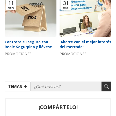
11
31
ene
mar
Contrate su seguro con
¡Ahorre con el mejor interés
Reale Segurpino y llévese
del mercado!
un calendario de 2024
PROMOCIONES
PROMOCIONES
TEMAS
¡COMPÁRTELO!