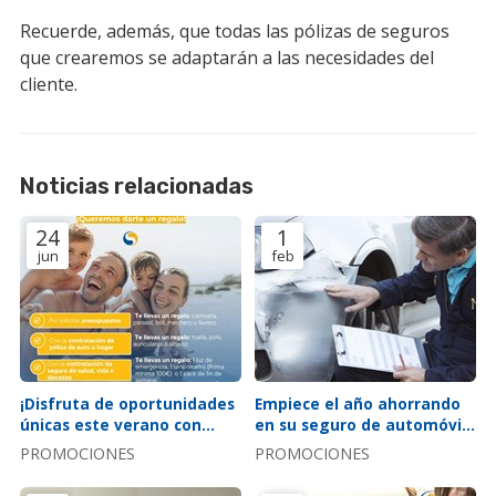
Recuerde, además, que todas las pólizas de seguros
que crearemos se adaptarán a las necesidades del
cliente.
Noticias relacionadas
24
1
jun
feb
¡Disfruta de oportunidades
Empiece el año ahorrando
únicas este verano con
en su seguro de automóvil:
nuestra aseguradora!
¡súper oferta auto 2024!
PROMOCIONES
PROMOCIONES