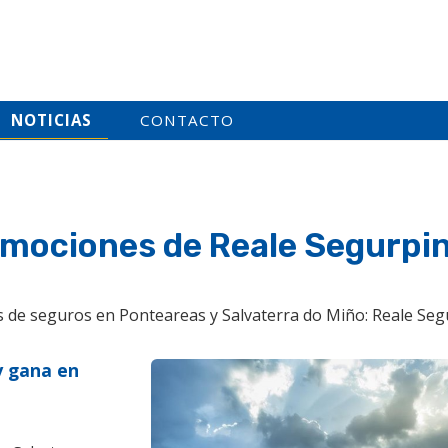
NOTICIAS
CONTACTO
romociones de Reale Segurpi
as de seguros en Ponteareas y Salvaterra do Miño: Reale Seg
y gana en