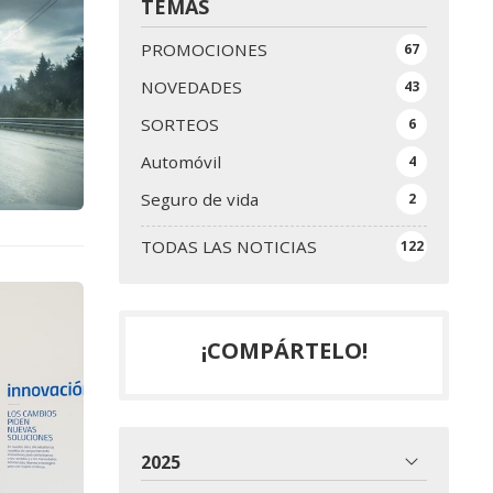
TEMAS
PROMOCIONES
67
NOVEDADES
43
SORTEOS
6
Automóvil
4
Seguro de vida
2
TODAS LAS NOTICIAS
122
¡COMPÁRTELO!
2025