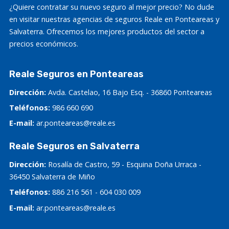
¿Quiere contratar su nuevo seguro al mejor precio? No dude
en visitar nuestras agencias de seguros Reale en Ponteareas y
Salvaterra. Ofrecemos los mejores productos del sector a
precios económicos.
Reale Seguros en Ponteareas
Dirección:
Avda. Castelao, 16 Bajo Esq. - 36860 Ponteareas
Teléfonos:
986 660 690
E-mail:
ar.ponteareas@reale.es
Reale Seguros en Salvaterra
Dirección:
Rosalía de Castro, 59 - Esquina Doña Urraca -
36450 Salvaterra de Miño
Teléfonos:
886 216 561
-
604 030 009
E-mail:
ar.ponteareas@reale.es