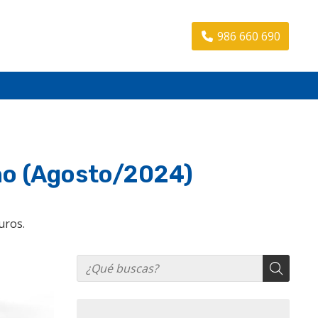
986 660 690
ino (Agosto/2024)
uros.