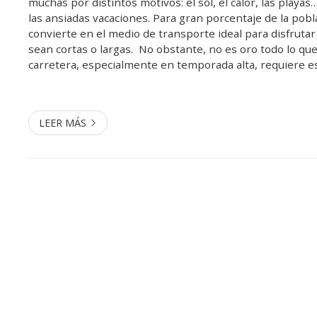
muchas por distintos motivos: el sol, el calor, las playas
las ansiadas vacaciones. Para gran porcentaje de la pobl
convierte en el medio de transporte ideal para disfrutar
sean cortas o largas. No obstante, no es oro todo lo que 
carretera, especialmente en temporada alta, requiere e
preparado. Por ello, desde Reale Segurpino le ofrecemos 
LEER MÁS