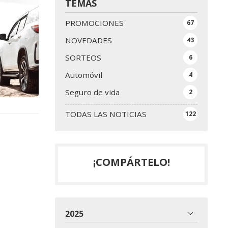
TEMAS
PROMOCIONES
67
NOVEDADES
43
SORTEOS
6
Automóvil
4
Seguro de vida
2
TODAS LAS NOTICIAS
122
¡COMPÁRTELO!
2025