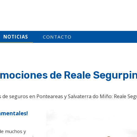
NOTICIAS
CONTACTO
romociones de Reale Segurp
as de seguros en Ponteareas y Salvaterra do Miño: Reale Seg
damentales!
 de muchos y