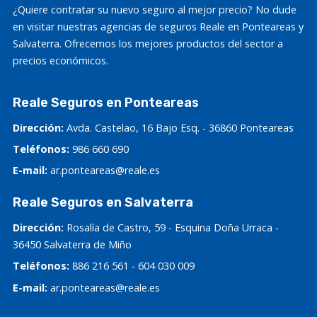
¿Quiere contratar su nuevo seguro al mejor precio? No dude
en visitar nuestras agencias de seguros Reale en Ponteareas y
Salvaterra. Ofrecemos los mejores productos del sector a
precios económicos.
Reale Seguros en Ponteareas
Dirección:
Avda. Castelao, 16 Bajo Esq. - 36860 Ponteareas
Teléfonos:
986 660 690
E-mail:
ar.ponteareas@reale.es
Reale Seguros en Salvaterra
Dirección:
Rosalía de Castro, 59 - Esquina Doña Urraca -
36450 Salvaterra de Miño
Teléfonos:
886 216 561
-
604 030 009
E-mail:
ar.ponteareas@reale.es