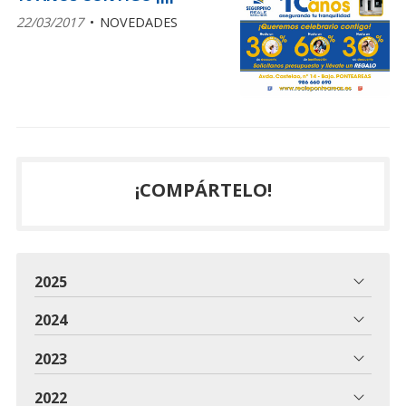
22/03/2017
NOVEDADES
¡COMPÁRTELO!
2025
2024
2023
2022