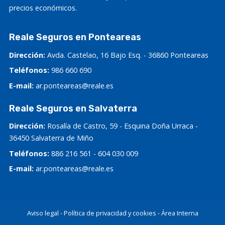
precios económicos.
Reale Seguros en Ponteareas
Dirección:
Avda. Castelao, 16 Bajo Esq. - 36860 Ponteareas
Teléfonos:
986 660 690
E-mail:
ar.ponteareas@reale.es
Reale Seguros en Salvaterra
Dirección:
Rosalía de Castro, 59 - Esquina Doña Urraca -
36450 Salvaterra de Miño
Teléfonos:
886 216 561
-
604 030 009
E-mail:
ar.ponteareas@reale.es
Aviso legal
-
Política de privacidad y cookies
-
Área Interna