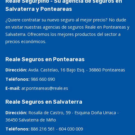
Reale Segurpino - Su agencia de seguros en
Salvaterra y Ponteareas
¿Quiere contratar su nuevo seguro al mejor precio? No dude
en visitar nuestras agencias de seguros Reale en Ponteareas y
Salvaterra. Ofrecemos los mejores productos del sector a
precios económicos.
Reale Seguros en Ponteareas
Dirección:
Avda. Castelao, 16 Bajo Esq. - 36860 Ponteareas
Teléfonos:
986 660 690
E-mail:
ar.ponteareas@reale.es
Reale Seguros en Salvaterra
Dirección:
Rosalía de Castro, 59 - Esquina Doña Urraca -
36450 Salvaterra de Miño
Teléfonos:
886 216 561
-
604 030 009