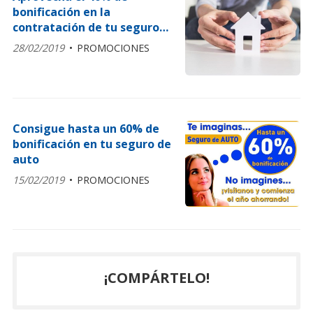
bonificación en la
contratación de tu seguro
de hogar
28/02/2019
PROMOCIONES
Consigue hasta un 60% de
bonificación en tu seguro de
auto
15/02/2019
PROMOCIONES
¡COMPÁRTELO!