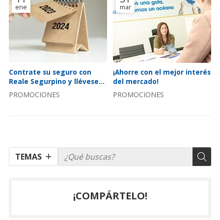
ene
mar
Contrate su seguro con
¡Ahorre con el mejor interés
Reale Segurpino y llévese
del mercado!
un calendario de 2024
PROMOCIONES
PROMOCIONES
TEMAS
¡COMPÁRTELO!