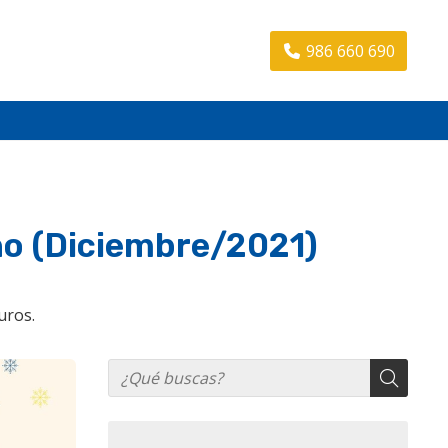
986 660 690
no (Diciembre/2021)
uros.