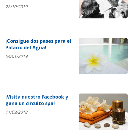
Histerias"!
28/10/2019
¡Consigue dos pases para el
Palacio del Agua!
04/01/2019
¡Visita nuestro facebook y
gana un circuito spa!
11/09/2018