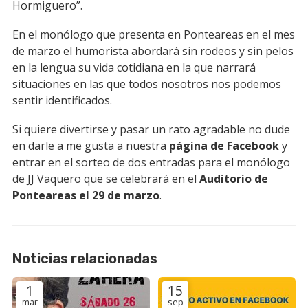
Hormiguero”.
En el monólogo que presenta en Ponteareas en el mes
de marzo el humorista abordará sin rodeos y sin pelos
en la lengua su vida cotidiana en la que narrará
situaciones en las que todos nosotros nos podemos
sentir identificados.
Si quiere divertirse y pasar un rato agradable no dude
en darle a me gusta a nuestra
página de Facebook
y
entrar en el sorteo de dos entradas para el monólogo
de JJ Vaquero que se celebrará en el
Auditorio de
Ponteareas el 29 de marzo
.
Noticias relacionadas
1
15
mar
sep