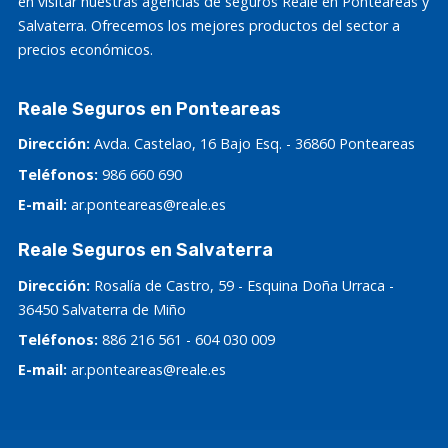
en visitar nuestras agencias de seguros Reale en Ponteareas y
Salvaterra. Ofrecemos los mejores productos del sector a
precios económicos.
Reale Seguros en Ponteareas
Dirección:
Avda. Castelao, 16 Bajo Esq. - 36860 Ponteareas
Teléfonos:
986 660 690
E-mail:
ar.ponteareas@reale.es
Reale Seguros en Salvaterra
Dirección:
Rosalía de Castro, 59 - Esquina Doña Urraca -
36450 Salvaterra de Miño
Teléfonos:
886 216 561
-
604 030 009
E-mail:
ar.ponteareas@reale.es