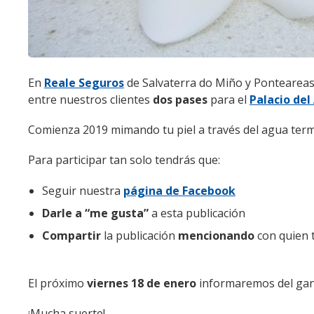
En
Reale Seguros
de Salvaterra do Miño y Ponteareas
entre nuestros clientes
dos pases
para el
Palacio del
Comienza 2019 mimando tu piel a través del agua terma
Para participar tan solo tendrás que:
Seguir nuestra
página de Facebook
Darle a “me gusta”
a esta publicación
Compartir
la publicación
mencionando
con quien t
El próximo
viernes 18 de enero
informaremos del gan
¡Mucha suerte!