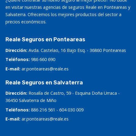
en visitar nuestras agencias de seguros Reale en Ponteareas y
Salvaterra. Ofrecemos los mejores productos del sector a
precios económicos.
Reale Seguros en Ponteareas
Dirección:
Avda. Castelao, 16 Bajo Esq. - 36860 Ponteareas
Teléfonos:
986 660 690
E-mail:
ar.ponteareas@reale.es
Reale Seguros en Salvaterra
Dirección:
Rosalía de Castro, 59 - Esquina Doña Urraca -
36450 Salvaterra de Miño
Teléfonos:
886 216 561
-
604 030 009
E-mail:
ar.ponteareas@reale.es