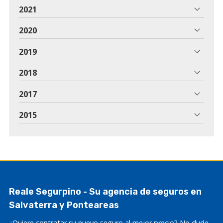
2021
2020
2019
2018
2017
2015
Reale Segurpino - Su agencia de seguros en
Salvaterra y Ponteareas
¿Quiere contratar su nuevo seguro al mejor precio? No dude