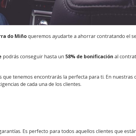
rra do Miño
queremos ayudarte a ahorrar contratando el s
e
podrás conseguir hasta un
58% de bonificación
al contra
que tenemos encontrarás la perfecta para ti. En nuestras o
gencias de cada una de los clientes.
garantías. Es perfecto para todos aquellos clientes que está