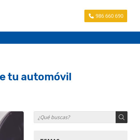
986 660 690
e tu automóvil