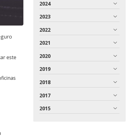
2024
2023
2022
eguro
2021
2020
tar este
2019
ficinas
2018
2017
2015
n