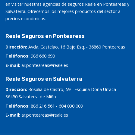
en visitar nuestras agencias de seguros Reale en Ponteareas y
Salvaterra. Ofrecemos los mejores productos del sector a
precios económicos.
Reale Seguros en Ponteareas
Dirección:
Avda. Castelao, 16 Bajo Esq. - 36860 Ponteareas
Teléfonos:
986 660 690
E-mail:
ar.ponteareas@reale.es
Reale Seguros en Salvaterra
Dirección:
Rosalía de Castro, 59 - Esquina Doña Urraca -
36450 Salvaterra de Miño
Teléfonos:
886 216 561
-
604 030 009
E-mail:
ar.ponteareas@reale.es