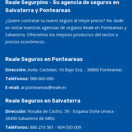
Reale Segurpino - Su agencia de seguros en
Salvaterra y Ponteareas
¿Quiere contratar su nuevo seguro al mejor precio? No dude
en visitar nuestras agencias de seguros Reale en Ponteareas y
Salvaterra. Ofrecemos los mejores productos del sector a
precios económicos.
Reale Seguros en Ponteareas
Dirección:
Avda. Castelao, 16 Bajo Esq. - 36860 Ponteareas
Teléfonos:
986 660 690
E-mail:
ar.ponteareas@reale.es
Reale Seguros en Salvaterra
Dirección:
Rosalía de Castro, 59 - Esquina Doña Urraca -
36450 Salvaterra de Miño
Teléfonos:
886 216 561
-
604 030 009