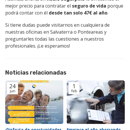
mejor precio para contratar el
seguro de vida
porque
podrá contar con él
desde tan solo 47€ al año
.
Si tiene dudas puede visitarnos en cualquiera de
nuestras oficinas en Salvaterra o Ponteareas y
preguntarles todas las cuestiones a nuestros
profesionales. ¡Le esperamos!
Noticias relacionadas
24
1
jun
feb
¡Disfruta de oportunidades
Empiece el año ahorrando