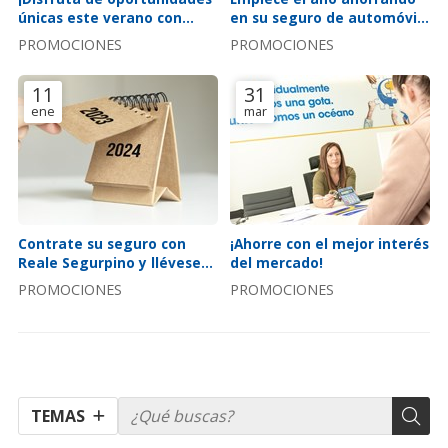
únicas este verano con
en su seguro de automóvil:
nuestra aseguradora!
¡súper oferta auto 2024!
PROMOCIONES
PROMOCIONES
11
31
ene
mar
Contrate su seguro con
¡Ahorre con el mejor interés
Reale Segurpino y llévese
del mercado!
un calendario de 2024
PROMOCIONES
PROMOCIONES
TEMAS