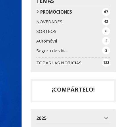
TEMAS
PROMOCIONES
67
NOVEDADES
43
SORTEOS
6
Automóvil
4
Seguro de vida
2
TODAS LAS NOTICIAS
122
¡COMPÁRTELO!
2025