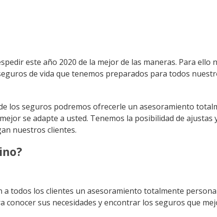
pedir este año 2020 de la mejor de las maneras. Para ello 
seguros de vida que tenemos preparados para todos nuestr
r de los seguros podremos ofrecerle un asesoramiento tota
mejor se adapte a usted. Tenemos la posibilidad de ajustas 
an nuestros clientes.
ino?
n a todos los clientes un asesoramiento totalmente persona
ra conocer sus necesidades y encontrar los seguros que mej