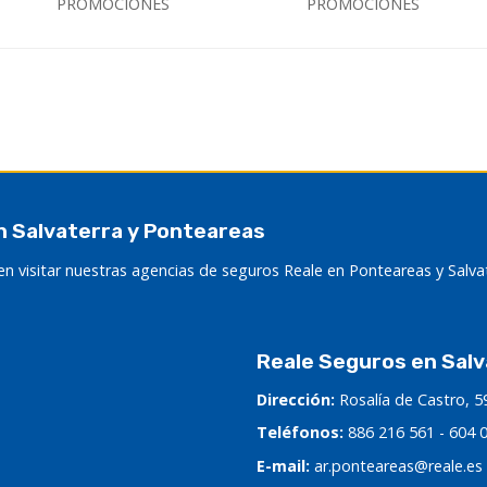
PROMOCIONES
PROMOCIONES
n Salvaterra y Ponteareas
n visitar nuestras agencias de seguros Reale en Ponteareas y Salva
Reale Seguros en Salv
Dirección:
Rosalía de Castro, 5
Teléfonos:
886 216 561
-
604 
E-mail:
ar.ponteareas@reale.es