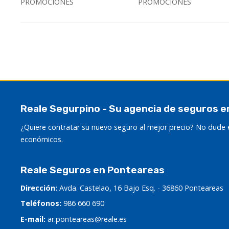
PROMOCIONES
PROMOCIONES
aseguradora!
Reale Segurpino - Su agencia de seguros e
¿Quiere contratar su nuevo seguro al mejor precio? No dude e
económicos.
Reale Seguros en Ponteareas
Dirección:
Avda. Castelao, 16 Bajo Esq. - 36860 Ponteareas
Teléfonos:
986 660 690
E-mail:
ar.ponteareas@reale.es