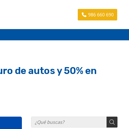
986 660 690
uro de autos y 50% en