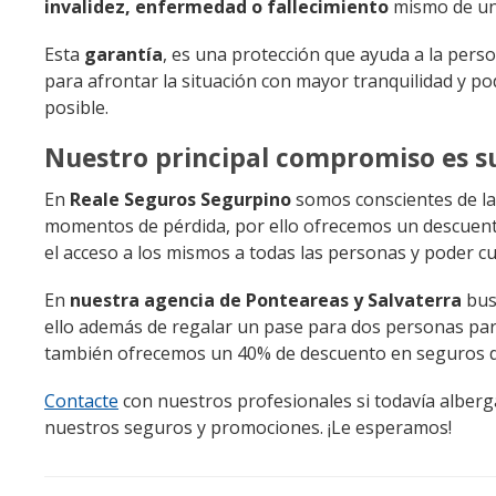
invalidez, enfermedad o fallecimiento
mismo de un
Esta
garantía
, es una protección que ayuda a la pers
para afrontar la situación con mayor tranquilidad y p
posible.
Nuestro principal compromiso es su
En
Reale Seguros Segurpino
somos conscientes de la 
momentos de pérdida, por ello ofrecemos un descuento
el acceso a los mismos a todas las personas y poder cu
En
nuestra agencia de Ponteareas y Salvaterra
bus
ello además de regalar un pase para dos personas par
también ofrecemos un 40% de descuento en seguros d
Contacte
con nuestros profesionales si todavía alberg
nuestros seguros y promociones. ¡Le esperamos!