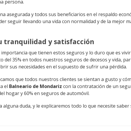
a persona.
ona asegurada y todos sus beneficiarios en el respaldo eco
oder seguir llevando una vida con normalidad y de la mejor 
 tranquilidad y satisfacción
importancia que tienen estos seguros y lo duro que es vivir
 del 35% en todos nuestros seguros de decesos y vida, para 
brir sus necesidades en el supuesto de sufrir una pérdida.
camos que todos nuestros clientes se sientan a gusto y có
a el
Balneario de Mondariz
con la contratación de un segur
el hogar y 60% en seguros de automóvil.
a alguna duda, y le explicaremos todo lo que necesite saber