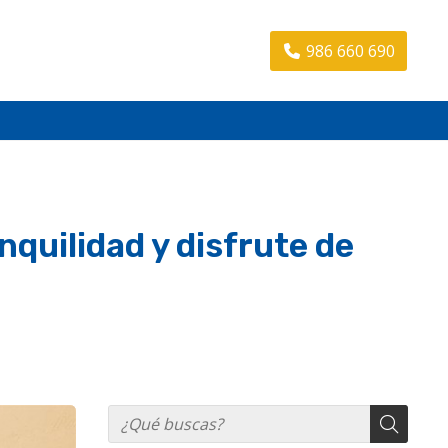
986 660 690
quilidad y disfrute de