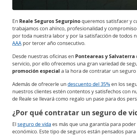
En
Reale Seguros Segurpino
queremos satisfacer y cu
trabajamos con ahínco, profesionalidad y compromiso 
por toda nuestra labor y por la satisfacción de todos
AAA
por tercer año consecutivo.
Desde nuestras oficinas en
Ponteareas y Salvaterra
servicio, por ello ofrecemos una gran variedad de se
promoción especial
a la hora de contratar un seguro 
Además de ofrecerle un
descuento del 35%
en los segu
nuestros clientes estén contentos y satisfechos con nu
de Reale se llevará como regalo un pase para dos per
¿Por qué contratar un seguro de vi
El
seguro de vida
es más que una garantía para poder a
económico. Este tipo de seguros están pensados para c