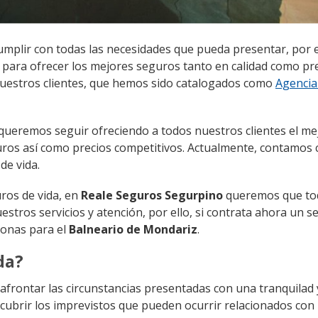
mplir con todas las necesidades que pueda presentar, por e
para ofrecer los mejores seguros tanto en calidad como pre
 nuestros clientes, que hemos sido catalogados como
Agencia
queremos seguir ofreciendo a todos nuestros clientes el me
guros así como precios competitivos. Actualmente, contamos
de vida.
ros de vida, en
Reale Seguros Segurpino
queremos que to
estros servicios y atención, por ello, si contrata ahora un s
sonas para el
Balneario de Mondariz
.
da?
frontar las circunstancias presentadas con una tranquilad
ubrir los imprevistos que pueden ocurrir relacionados con 