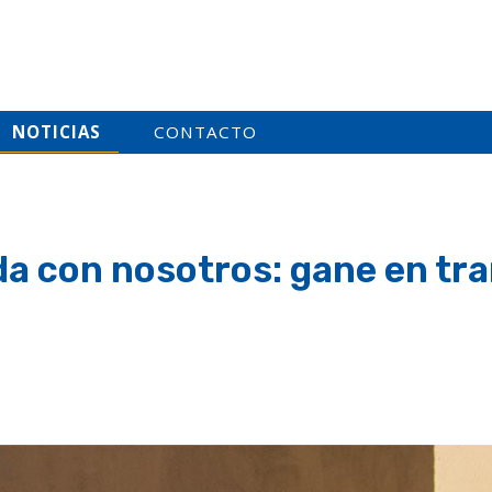
NOTICIAS
CONTACTO
a con nosotros: gane en tran