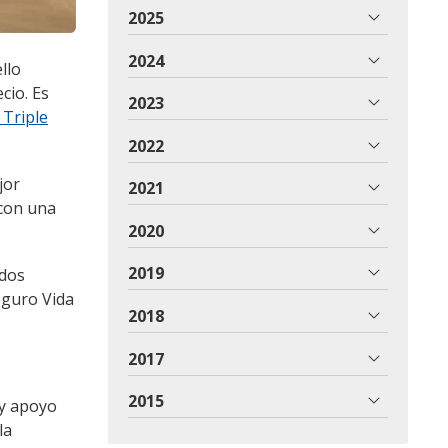
2025
2024
llo
cio. Es
2023
 Triple
2022
jor
2021
 con una
2020
2019
dos
eguro Vida
2018
2017
2015
 y apoyo
la