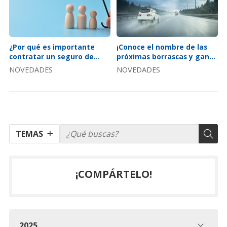
¿Por qué es importante
¡Conoce el nombre de las
contratar un seguro de
próximas borrascas y gana
vida?
en precaución al volante
NOVEDADES
NOVEDADES
con nosotros!
TEMAS
¡COMPÁRTELO!
2025