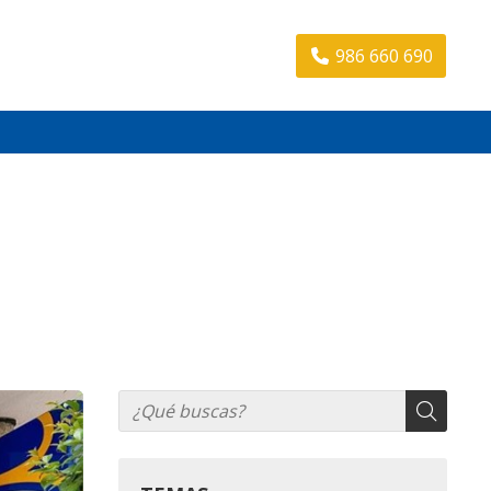
986 660 690