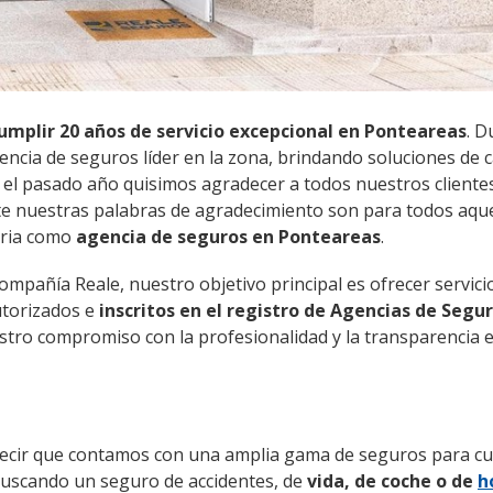
umplir 20 años de servicio excepcional en Ponteareas
. D
cia de seguros líder en la zona, brindando soluciones de c
 el pasado año quisimos agradecer a todos nuestros cliente
ste nuestras palabras de agradecimiento son para todos aqu
oria como
agencia de seguros en Ponteareas
.
mpañía Reale, nuestro objetivo principal es ofrecer servici
utorizados e
inscritos en el registro de Agencias de Segur
stro compromiso con la profesionalidad y la transparencia 
decir que contamos con una amplia gama de seguros para cu
 buscando un seguro de accidentes, de
vida, de coche o de
h