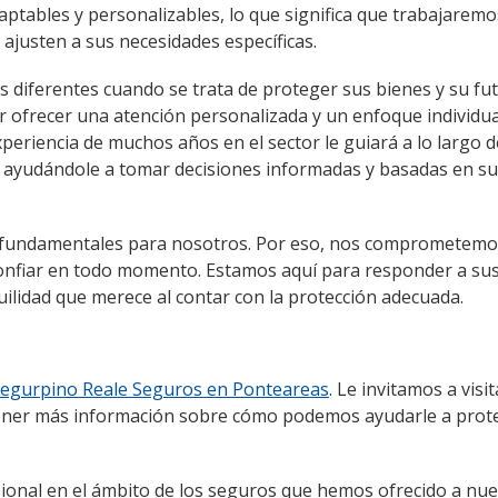
ptables y personalizables, lo que significa que trabajaremo
ajusten a sus necesidades específicas.
s diferentes cuando se trata de proteger sus bienes y su fu
ofrecer una atención personalizada y un enfoque individua
eriencia de muchos años en el sector le guiará a lo largo d
 y ayudándole a tomar decisiones informadas y basadas en s
son fundamentales para nosotros. Por eso, nos comprometemo
r confiar en todo momento. Estamos aquí para responder a su
uilidad que merece al contar con la protección adecuada.
egurpino Reale Seguros en Ponteareas
. Le invitamos a visi
obtener más información sobre cómo podemos ayudarle a prot
fesional en el ámbito de los seguros que hemos ofrecido a nu