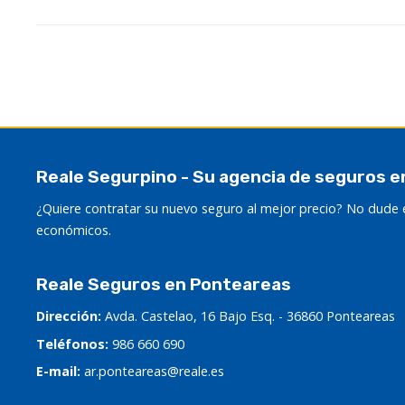
Reale Segurpino - Su agencia de seguros e
¿Quiere contratar su nuevo seguro al mejor precio? No dude e
económicos.
Reale Seguros en Ponteareas
Dirección:
Avda. Castelao, 16 Bajo Esq. - 36860 Ponteareas
Teléfonos:
986 660 690
E-mail:
ar.ponteareas@reale.es