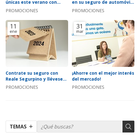
únicas este verano con
en su seguro de automóvil:
nuestra aseguradora!
¡súper oferta auto 2024!
PROMOCIONES
PROMOCIONES
11
31
ene
mar
Contrate su seguro con
¡Ahorre con el mejor interés
Reale Segurpino y llévese
del mercado!
un calendario de 2024
PROMOCIONES
PROMOCIONES
TEMAS