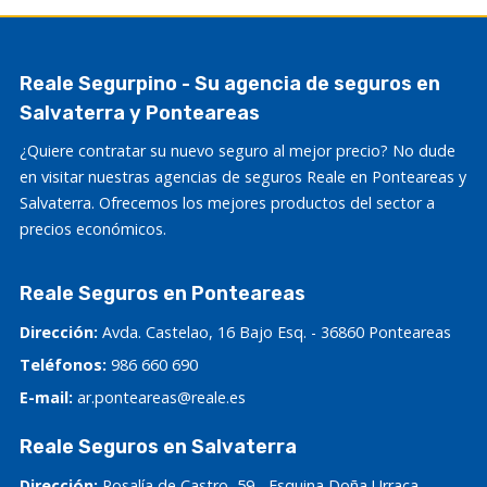
Reale Segurpino - Su agencia de seguros en
Salvaterra y Ponteareas
¿Quiere contratar su nuevo seguro al mejor precio? No dude
en visitar nuestras agencias de seguros Reale en Ponteareas y
Salvaterra. Ofrecemos los mejores productos del sector a
precios económicos.
Reale Seguros en Ponteareas
Dirección:
Avda. Castelao, 16 Bajo Esq. - 36860 Ponteareas
Teléfonos:
986 660 690
E-mail:
ar.ponteareas@reale.es
Reale Seguros en Salvaterra
Dirección:
Rosalía de Castro, 59 - Esquina Doña Urraca -