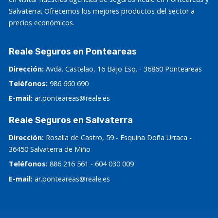
Salvaterra. Ofrecemos los mejores productos del sector a
precios económicos.
Reale Seguros en Ponteareas
Dirección:
Avda. Castelao, 16 Bajo Esq. - 36860 Ponteareas
Teléfonos:
986 660 690
E-mail:
ar.ponteareas@reale.es
Reale Seguros en Salvaterra
Dirección:
Rosalía de Castro, 59 - Esquina Doña Urraca -
36450 Salvaterra de Miño
Teléfonos:
886 216 561
-
604 030 009
E-mail:
ar.ponteareas@reale.es