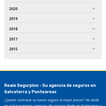
2020
2019
2018
2017
2015
Reale Segurpino - Su agencia de seguros en
Salvaterra y Ponteareas
¿Quiere contratar su nuevo seguro al mejor precio? No dude
en visitar nuestras agencias de seguros Reale en Ponteareas y