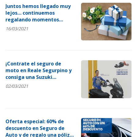
Juntos hemos llegado muy
lejos… continuemos
regalando momentos
únicos
16/03/2021
¡Contrate el seguro de
moto en Reale Segurpino y
consiga una Suzuki
Burgman!
02/03/2021
Oferta especial: 60% de
descuento en Seguro de
Auto y de regalo una póliza